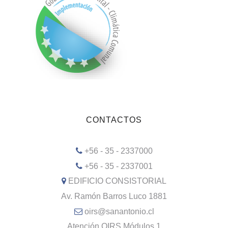
CONTACTOS
+56 - 35 - 2337000
+56 - 35 - 2337001
EDIFICIO CONSISTORIAL
Av. Ramón Barros Luco 1881
oirs@sanantonio.cl
Atención OIRS Módulos 1