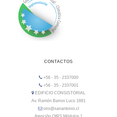
CONTACTOS
+56 - 35 - 2337000
+56 - 35 - 2337001
EDIFICIO CONSISTORIAL
Av. Ramón Barros Luco 1881
oirs@sanantonio.cl
Atención OIRS Módulos 1