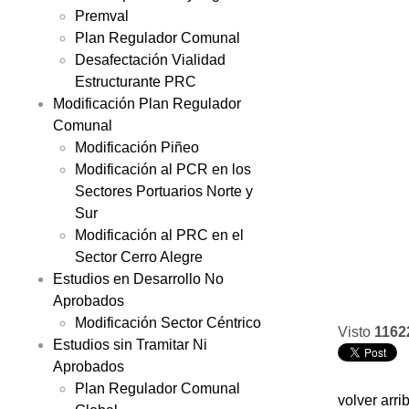
Premval
Plan Regulador Comunal
Desafectación Vialidad
Estructurante PRC
Modificación Plan Regulador
Comunal
Modificación Piñeo
Modificación al PCR en los
Sectores Portuarios Norte y
Sur
Modificación al PRC en el
Sector Cerro Alegre
Estudios en Desarrollo No
Aprobados
Modificación Sector Céntrico
Visto
1162
Estudios sin Tramitar Ni
Aprobados
Plan Regulador Comunal
volver arri