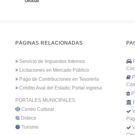
Global
PÁGINAS RELACIONADAS
PA
Servicio de Impuestos Internos
Cir
Licitaciones en Mercado Público
P
Pago de Contribuciones en Tesorería
Com
Crédito Aval del Estado; Portal ingresa
P
PORTALES MUNICIPALES
Centro Cultural
V
Dideco
Pag
Turismo
V
Cir