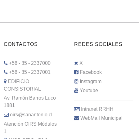
CONTACTOS
REDES SOCIALES
+56 - 35 - 2337000
X
+56 - 35 - 2337001
Facebook
EDIFICIO
Instagram
CONSISTORIAL
Youtube
Av. Ramón Barros Luco
–––––––––––––––––––––
1881
Intranet RRHH
oirs@sanantonio.cl
WebMail Municipal
Atención OIRS Módulos
1