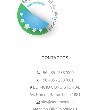
CONTACTOS
+56 - 35 - 2337000
+56 - 35 - 2337001
EDIFICIO CONSISTORIAL
Av. Ramón Barros Luco 1881
oirs@sanantonio.cl
Atención OIRS Módulos 1