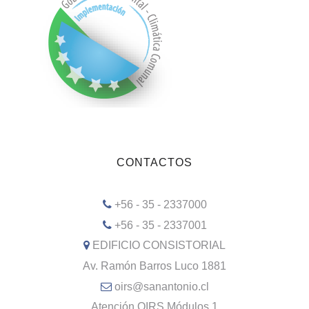
CONTACTOS
+56 - 35 - 2337000
+56 - 35 - 2337001
EDIFICIO CONSISTORIAL
Av. Ramón Barros Luco 1881
oirs@sanantonio.cl
Atención OIRS Módulos 1