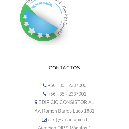
CONTACTOS
+56 - 35 - 2337000
+56 - 35 - 2337001
EDIFICIO CONSISTORIAL
Av. Ramón Barros Luco 1881
oirs@sanantonio.cl
Atención OIRS Módulos 1