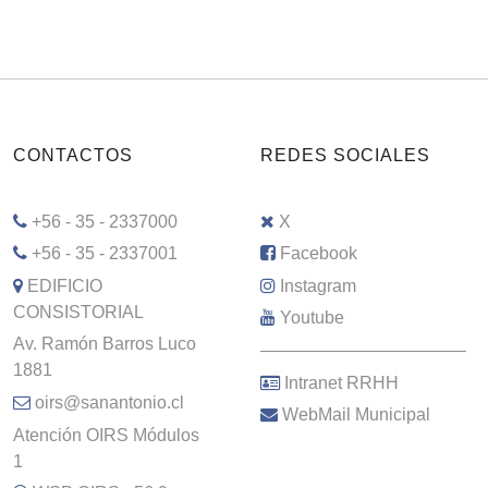
CONTACTOS
REDES SOCIALES
+56 - 35 - 2337000
X
+56 - 35 - 2337001
Facebook
EDIFICIO
Instagram
CONSISTORIAL
Youtube
Av. Ramón Barros Luco
–––––––––––––––––––––
1881
Intranet RRHH
oirs@sanantonio.cl
WebMail Municipal
Atención OIRS Módulos
1