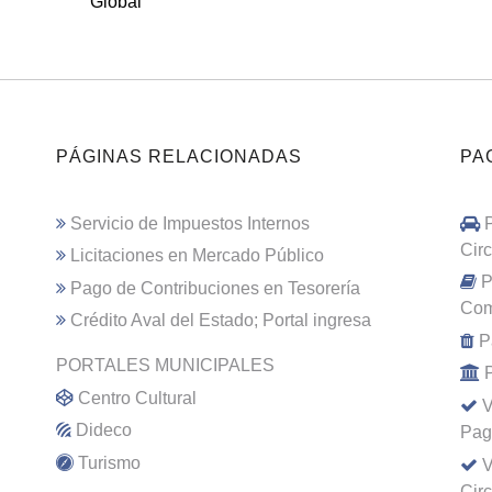
Global
PÁGINAS RELACIONADAS
PA
Servicio de Impuestos Internos
Cir
Licitaciones en Mercado Público
P
Pago de Contribuciones en Tesorería
Com
Crédito Aval del Estado; Portal ingresa
P
PORTALES MUNICIPALES
Centro Cultural
V
Dideco
Pag
Turismo
V
Cir