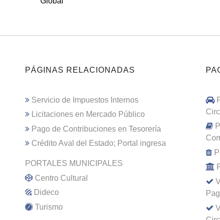
Global
PÁGINAS RELACIONADAS
PA
Servicio de Impuestos Internos
Cir
Licitaciones en Mercado Público
P
Pago de Contribuciones en Tesorería
Com
Crédito Aval del Estado; Portal ingresa
P
PORTALES MUNICIPALES
Centro Cultural
V
Dideco
Pag
Turismo
V
Cir