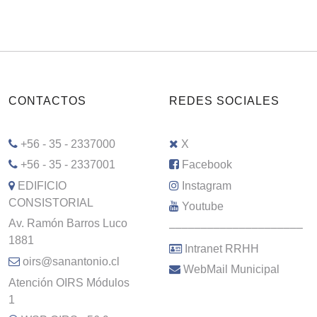
CONTACTOS
REDES SOCIALES
+56 - 35 - 2337000
X
+56 - 35 - 2337001
Facebook
EDIFICIO
Instagram
CONSISTORIAL
Youtube
Av. Ramón Barros Luco
–––––––––––––––––––––
1881
Intranet RRHH
oirs@sanantonio.cl
WebMail Municipal
Atención OIRS Módulos
1