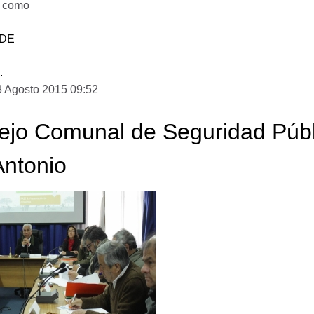
o como
DE
.
8 Agosto 2015 09:52
jo Comunal de Seguridad Públi
Antonio