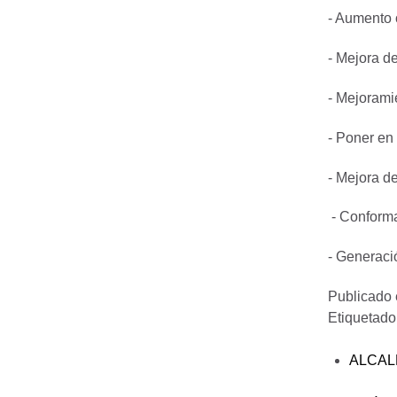
- Aumento 
- Mejora de
- Mejorami
- Poner en 
- Mejora de
- Conforma
- Generaci
Publicado
Etiquetad
ALCAL