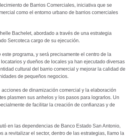
ecimiento de Barrios Comerciales, iniciativa que se
omercial como el entorno urbano de barrios comerciales
elle Bachelet, abordado a través de una estrategia
ndo Sercoteca cargo de su ejecución.
 este programa, y será precisamente el centro de la
s locatarios y dueños de locales ya han ejecutado diversas
ntidad cultural del barrio comercial y mejorar la calidad de
munidades de pequeños negocios.
e acciones de dinamización comercial y la elaboración
antes plasmen sus anhelos y los pasos para lograrlos. Un
cialmente de facilitar la creación de confianzas y de
ecutó en las dependencias de Banco Estado San Antonio,
 revitalizar el sector, dentro de las estrategias, llamo la