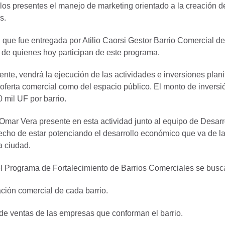
los presentes el manejo de marketing orientado a la creación de
s.
que fue entregada por Atilio Caorsi Gestor Barrio Comercial de 
 de quienes hoy participan de este programa.
nte, vendrá la ejecución de las actividades e inversiones plani
a oferta comercial como del espacio público. El monto de inversi
 mil UF por barrio.
 Omar Vera presente en esta actividad junto al equipo de Desarr
hecho de estar potenciando el desarrollo económico que va de la
a ciudad.
el Programa de Fortalecimiento de Barrios Comerciales se busca
ación comercial de cada barrio.
de ventas de las empresas que conforman el barrio.