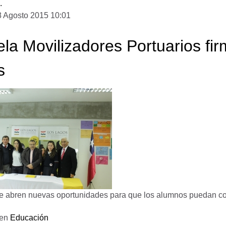
.
8 Agosto 2015 10:01
la Movilizadores Portuarios fi
s
e abren nuevas oportunidades para que los alumnos puedan cont
 en
Educación