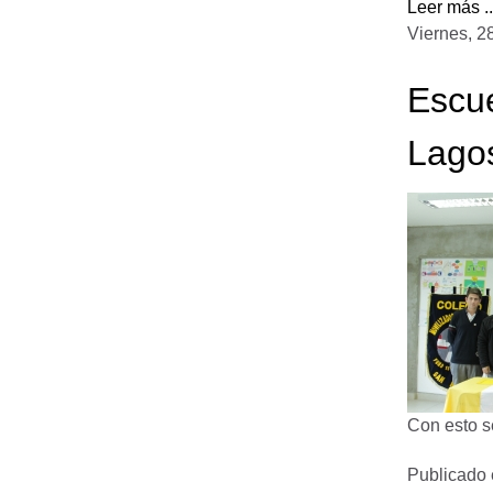
Leer más ..
Viernes, 2
Escue
Lago
Con esto s
Publicado