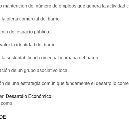
o mantención del número de empleos que genera la actividad co
 la oferta comercial del barrio.
ento del espacio público.
valor la identidad del barrio.
 la sustentabilidad comercial y urbana del barrio.
ción de un grupo asociativo local.
ón de una estrategia común que fundamente el desarrollo comerc
 en
Desarrollo Económico
o como
DE