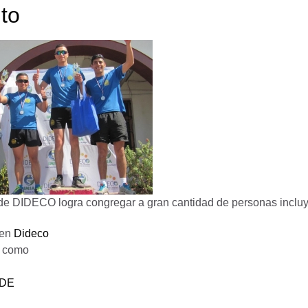
ito
e DIDECO logra congregar a gran cantidad de personas incluy
 en
Dideco
o como
DE