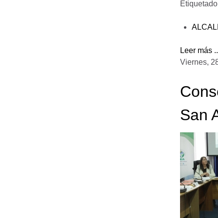
Etiquetad
ALCAL
Leer más ..
Viernes, 2
Conse
San 