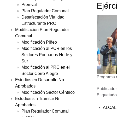
Ejérc
Premval
Plan Regulador Comunal
Desafectación Vialidad
Estructurante PRC
Modificación Plan Regulador
Comunal
Modificación Piñeo
Modificación al PCR en los
Sectores Portuarios Norte y
Sur
Modificación al PRC en el
Sector Cerro Alegre
Programa d
Estudios en Desarrollo No
Aprobados
Publicado
Modificación Sector Céntrico
Etiquetad
Estudios sin Tramitar Ni
Aprobados
ALCAL
Plan Regulador Comunal