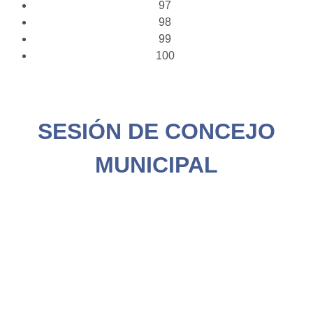
97
98
99
100
SESIÓN DE CONCEJO
MUNICIPAL