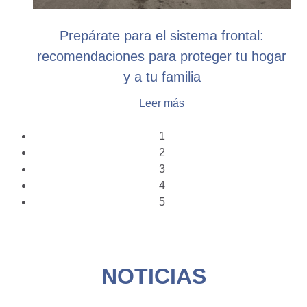
Prepárate para el sistema frontal:
recomendaciones para proteger tu hogar
y a tu familia
Leer más
1
2
3
4
5
NOTICIAS