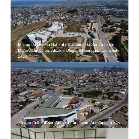
Museo de historia Natural e Histórico de San Antonio
MUSA, Dirección: Alcalde Olegario Henríquez Escalante
1453
Centro Cultural San Antonio, Dirección: Antofagasta 545