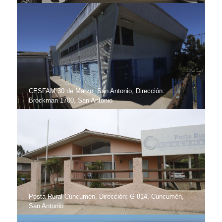
CESFAM 30 de Marzo, San Antonio, Dirección:
Brockman 1700, San Antonio
Posta Rural Cuncumén, Dirección: G-814, Cuncumén,
San Antonio