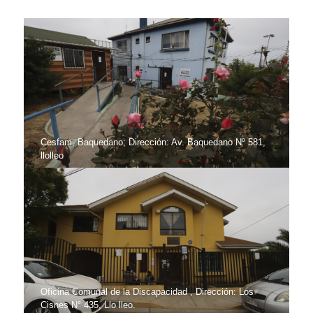
Cesfam, Baquedano; Dirección: Av. Baquedano Nº 581,
llolleo
Oficina Comunal de la Discapacidad , Dirección: Los
Cisnes N° 435, Llo lleo.