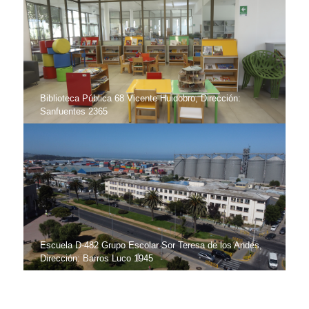
Biblioteca Pública 68 Vicente Huidobro, Dirección:
Sanfuentes 2365
Escuela D-482 Grupo Escolar Sor Teresa de los Andes,
Dirección: Barros Luco 1945