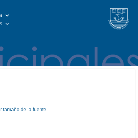
s
s
 tamaño de la fuente