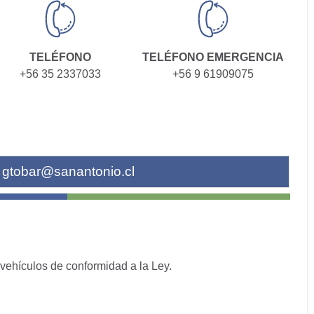
TELÉFONO
TELÉFONO EMERGENCIA
+56 35 2337033
+56 9 61909075
:
gtobar@sanantonio.cl
 vehículos de conformidad a la Ley.