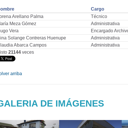
ombre
Cargo
orena Arellano Palma
Técnico
aría Meza Gómez
Administrativa
ugo Vera
Encargado Archiv
ina Solange Contreras Huenupe
Administrativa
laudia Abarca Campos
Administrativa
isto
21144
veces
olver arriba
GALERIA DE IMÁGENES