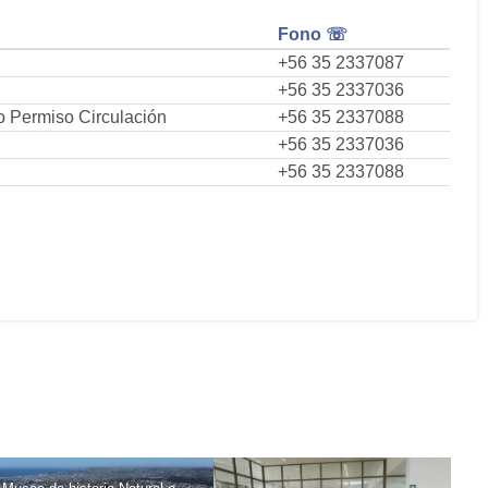
Fono ☏
+56 35 2337087
+56 35 2337036
o Permiso Circulación
+56 35 2337088
+56 35 2337036
+56 35 2337088