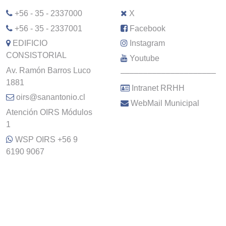
+56 - 35 - 2337000
X
+56 - 35 - 2337001
Facebook
EDIFICIO
Instagram
CONSISTORIAL
Youtube
Av. Ramón Barros Luco
–––––––––––––––––––––
1881
Intranet RRHH
oirs@sanantonio.cl
WebMail Municipal
Atención OIRS Módulos
1
WSP OIRS +56 9
6190 9067