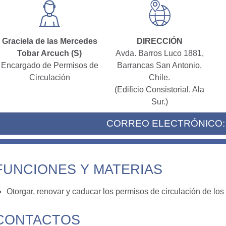
Graciela de las Mercedes
DIRECCIÓN
Tobar Arcuch (S)
Avda. Barros Luco 1881,
Encargado de Permisos de
Barrancas San Antonio,
Circulación
Chile.
(Edificio Consistorial. Ala
Sur.)
CORREO ELECTRÓNICO
FUNCIONES Y MATERIAS
Otorgar, renovar y caducar los permisos de circulación de los
CONTACTOS