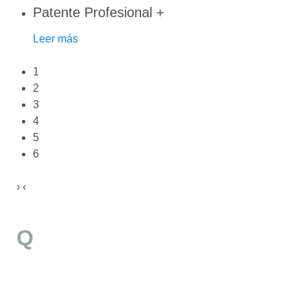
Patente Profesional
+
Leer más
1
2
3
4
5
6
›
‹
Q