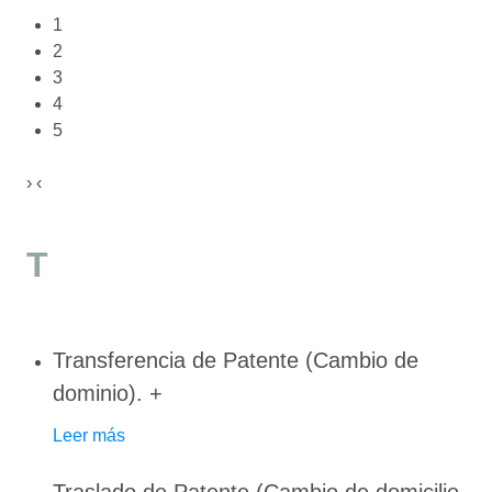
1
2
3
4
5
›
‹
T
Transferencia de Patente (Cambio de
dominio).
+
Leer más