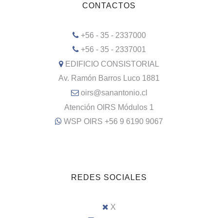
CONTACTOS
+56 - 35 - 2337000
+56 - 35 - 2337001
EDIFICIO CONSISTORIAL
Av. Ramón Barros Luco 1881
oirs@sanantonio.cl
Atención OIRS Módulos 1
WSP OIRS +56 9 6190 9067
REDES SOCIALES
X