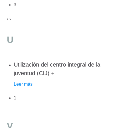
3
›
‹
U
Utilización del centro integral de la
juventud (CIJ)
+
Leer más
1
V