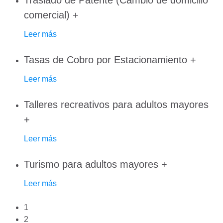
Traslado de Patente (Cambio de domicilio
comercial)
+
Leer más
Tasas de Cobro por Estacionamiento
+
Leer más
Talleres recreativos para adultos mayores
+
Leer más
Turismo para adultos mayores
+
Leer más
1
2