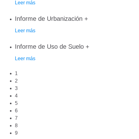
Leer más
Informe de Urbanización
+
Leer más
Informe de Uso de Suelo
+
Leer más
1
2
3
4
5
6
7
8
9