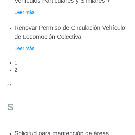
Vehículos Particulares y Similares
+
Leer más
Renovar Permiso de Circulación Vehículo
de Locomoción Colectiva
+
Leer más
1
2
›
‹
S
Solicitud para mantención de áreas