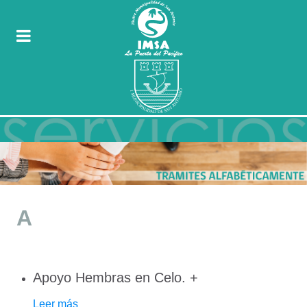
A
Apoyo Hembras en Celo.
+
Leer más