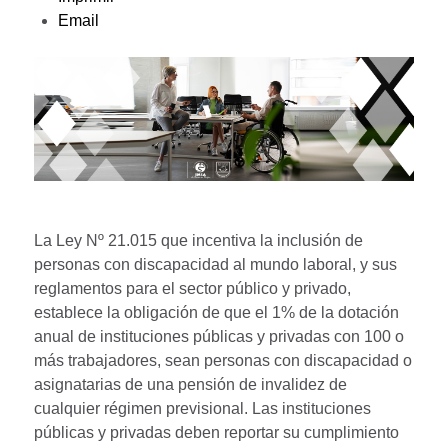
Email
La Ley Nº 21.015 que incentiva la inclusión de
personas con discapacidad al mundo laboral, y sus
reglamentos para el sector público y privado,
establece la obligación de que el 1% de la dotación
anual de instituciones públicas y privadas con 100 o
más trabajadores, sean personas con discapacidad o
asignatarias de una pensión de invalidez de
cualquier régimen previsional. Las instituciones
públicas y privadas deben reportar su cumplimiento