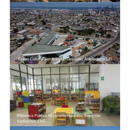
Centro Cultural San Antonio, Dirección: Antofagasta 545
Biblioteca Pública 68 Vicente Huidobro, Dirección:
Sanfuentes 2365