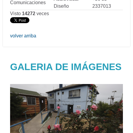
Comunicaciones
Diseño
2337013
Visto
14272
veces
volver arriba
GALERIA DE IMÁGENES