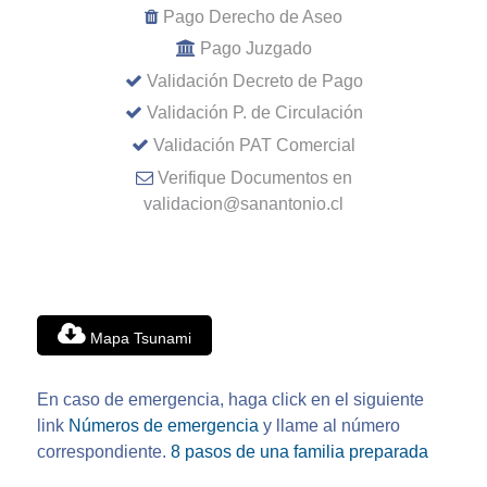
Pago Derecho de Aseo
Pago Juzgado
Validación Decreto de Pago
Validación P. de Circulación
Validación PAT Comercial
Verifique Documentos en
validacion@sanantonio.cl
Mapa Tsunami
En caso de emergencia, haga click en el siguiente
link
Números de emergencia
y llame al número
correspondiente.
8 pasos de una familia preparada