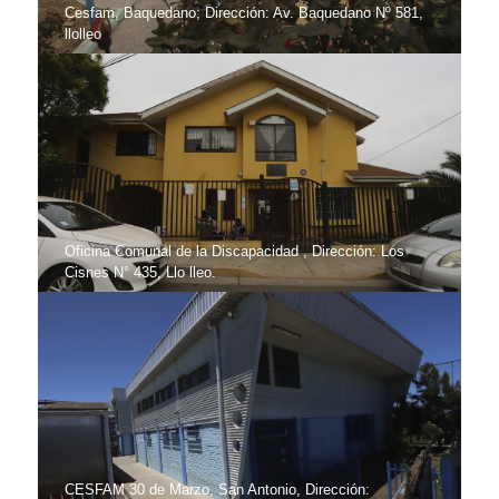
Cesfam, Baquedano; Dirección: Av. Baquedano Nº 581,
llolleo
Oficina Comunal de la Discapacidad , Dirección: Los
Cisnes N° 435, Llo lleo.
CESFAM 30 de Marzo, San Antonio, Dirección: