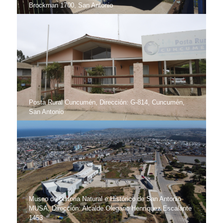
Brockman 1700, San Antonio
Posta Rural Cuncumén, Dirección: G-814, Cuncumén,
San Antonio
Museo de historia Natural e Histórico de San Antonio
MUSA, Dirección: Alcalde Olegario Henríquez Escalante
1453