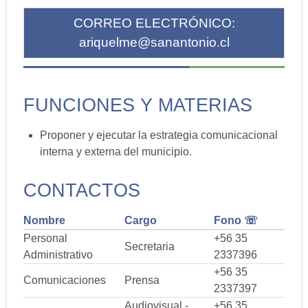
CORREO ELECTRÓNICO:
ariquelme@sanantonio.cl
FUNCIONES Y MATERIAS
Proponer y ejecutar la estrategia comunicacional
interna y externa del municipio.
CONTACTOS
Nombre
Cargo
Fono ☏
Personal
+56 35
Secretaria
Administrativo
2337396
+56 35
Comunicaciones
Prensa
2337397
Audiovisual -
+56 35