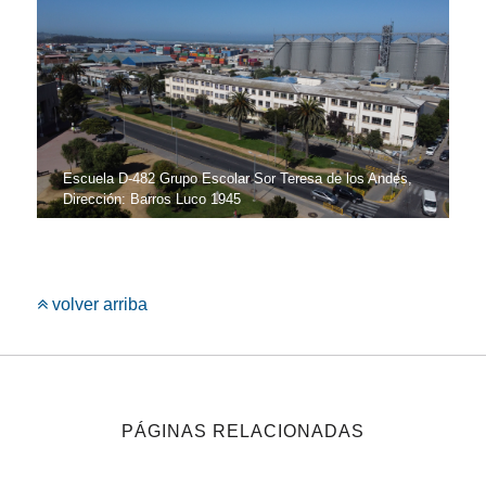
Escuela D-482 Grupo Escolar Sor Teresa de los Andes,
Dirección: Barros Luco 1945
volver arriba
PÁGINAS RELACIONADAS