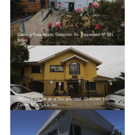
Cesfam, Baquedano; Dirección: Av. Baquedano Nº 581,
llolleo
Oficina Comunal de la Discapacidad , Dirección: Los
Cisnes N° 435, Llo lleo.