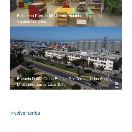
Biblioteca Pública 68 Vicente Huidobro, Dirección:
Sanfuentes 2365
Escuela D-482 Grupo Escolar Sor Teresa de los Andes,
Dirección: Barros Luco 1945
volver arriba