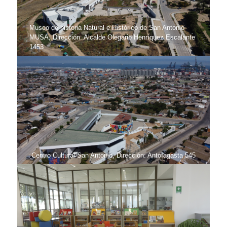
Museo de historia Natural e Histórico de San Antonio
MUSA, Dirección: Alcalde Olegario Henríquez Escalante
1453
Centro Cultural San Antonio, Dirección: Antofagasta 545