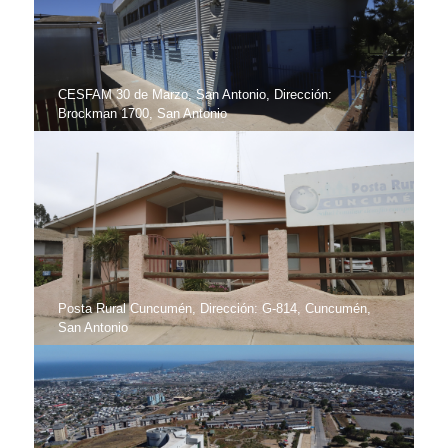
CESFAM 30 de Marzo, San Antonio, Dirección:
Brockman 1700, San Antonio
Posta Rural Cuncumén, Dirección: G-814, Cuncumén,
San Antonio