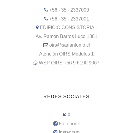
+56 - 35 - 2337000
+56 - 35 - 2337001
EDIFICIO CONSISTORIAL
Av. Ramón Barros Luco 1881
oirs@sanantonio.cl
Atención OIRS Módulos 1
WSP OIRS +56 9 6190 9067
REDES SOCIALES
X
Facebook
Instagram