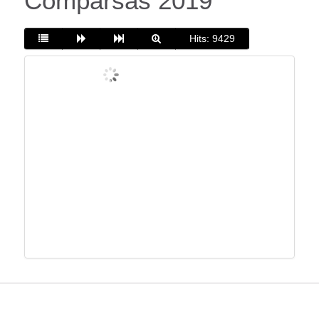
Comparsas 2019
Hits: 9429