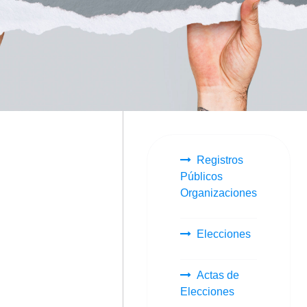
Registros
Públicos
Organizaciones
Elecciones
Actas de
Elecciones