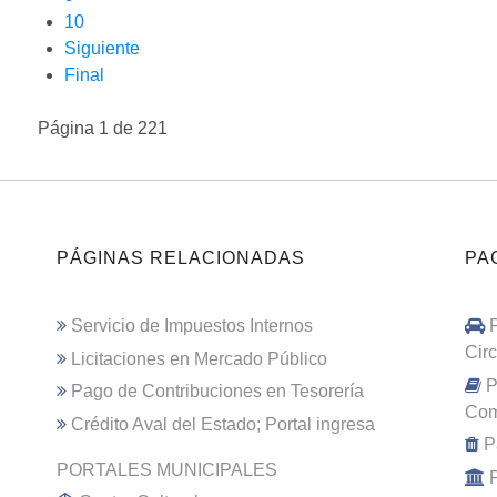
10
Siguiente
Final
Página 1 de 221
PÁGINAS RELACIONADAS
PA
Servicio de Impuestos Internos
Cir
Licitaciones en Mercado Público
P
Pago de Contribuciones en Tesorería
Com
Crédito Aval del Estado; Portal ingresa
P
PORTALES MUNICIPALES