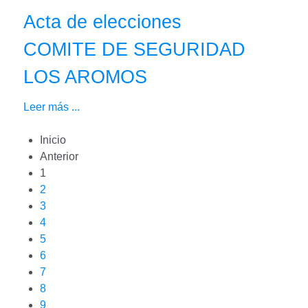
Acta de elecciones
COMITE DE SEGURIDAD
LOS AROMOS
Leer más ...
Inicio
Anterior
1
2
3
4
5
6
7
8
9