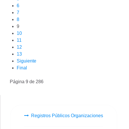
6
7
8
9
10
11
12
13
Siguiente
Final
Página 9 de 286
Registros Públicos Organizaciones