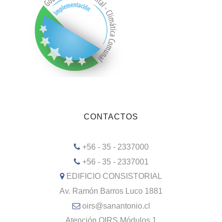
CONTACTOS
+56 - 35 - 2337000
+56 - 35 - 2337001
EDIFICIO CONSISTORIAL
Av. Ramón Barros Luco 1881
oirs@sanantonio.cl
Atención OIRS Módulos 1