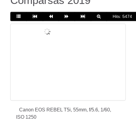
Comparsas 2019
Hits: 5474
Canon EOS REBEL T5i, 55mm, f/5.6, 1/60,
ISO 1250